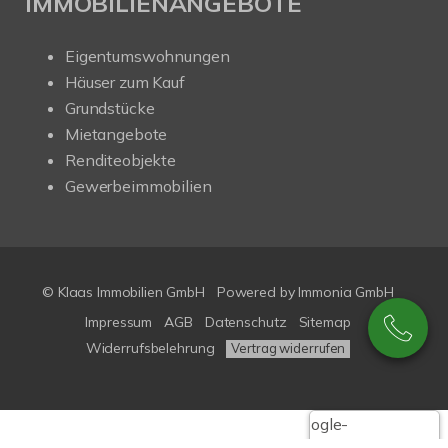
IMMOBILIENANGEBOTE
Eigentumswohnungen
Häuser zum Kauf
Grundstücke
Mietangebote
Renditeobjekte
Gewerbeimmobilien
© Klaas Immobilien GmbH
Powered by
Immonia GmbH
Impressum
AGB
Datenschutz
Sitemap
Widerrufsbelehrung
Vertrag widerrufen
Google-