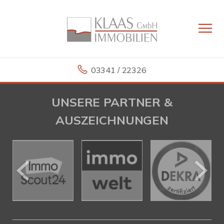
03341 / 22326
UNSERE PARTNER &
AUSZEICHNUNGEN