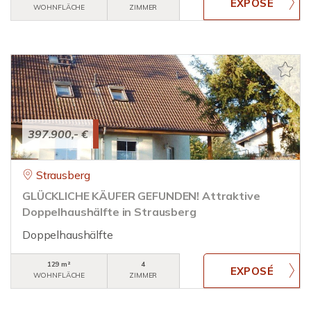
WOHNFLÄCHE
ZIMMER
397.900,- €
Strausberg
GLÜCKLICHE KÄUFER GEFUNDEN! Attraktive
Doppelhaushälfte in Strausberg
Doppelhaushälfte
129 m²
4
WOHNFLÄCHE
ZIMMER