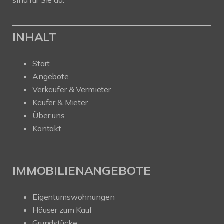
sind für Sie da.
INHALT
Start
Angebote
Verkäufer & Vermieter
Käufer & Mieter
Über uns
Kontakt
IMMOBILIENANGEBOTE
Eigentumswohnungen
Häuser zum Kauf
Grundstücke