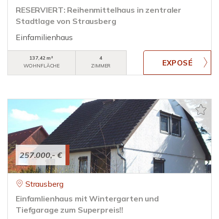
RESERVIERT: Reihenmittelhaus in zentraler
Stadtlage von Strausberg
Einfamilienhaus
137,42 m²
4
WOHNFLÄCHE
ZIMMER
257.000,- €
Strausberg
Einfamlienhaus mit Wintergarten und
Tiefgarage zum Superpreis!!