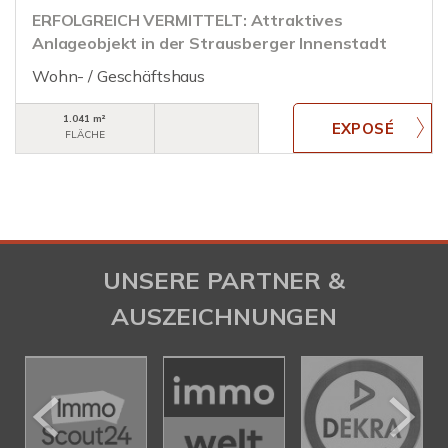
ERFOLGREICH VERMITTELT: Attraktives
Anlageobjekt in der Strausberger Innenstadt
Wohn- / Geschäftshaus
1.041 m²
FLÄCHE
UNSERE PARTNER &
AUSZEICHNUNGEN