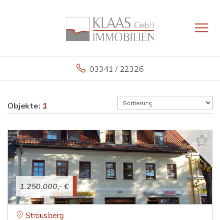
03341 / 22326
Objekte:
1
1.250.000,- €
Strausberg