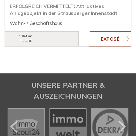
ERFOLGREICH VERMITTELT: Attraktives
Anlageobjekt in der Strausberger Innenstadt
Wohn- / Geschäftshaus
1.041 m²
FLÄCHE
UNSERE PARTNER &
AUSZEICHNUNGEN