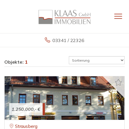
03341 / 22326
Objekte:
1
1.250.000,- €
Strausberg