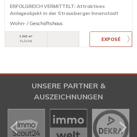
ERFOLGREICH VERMITTELT: Attraktives
Anlageobjekt in der Strausberger Innenstadt
Wohn- / Geschäftshaus
1.041 m²
FLÄCHE
UNSERE PARTNER &
AUSZEICHNUNGEN