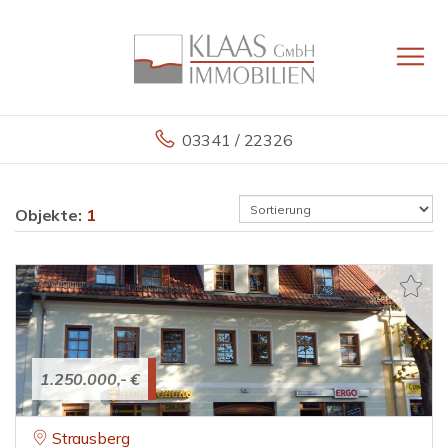
03341 / 22326
Objekte:
1
1.250.000,- €
Strausberg