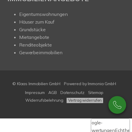
Eigentumswohnungen
Häuser zum Kauf
Grundstücke
Mietangebote
Renditeobjekte
Gewerbeimmobilien
© Klaas Immobilien GmbH
Powered by
Immonia GmbH
Impressum
AGB
Datenschutz
Sitemap
Widerrufsbelehrung
Vertrag widerrufen
Google-
Bewertungen
Echthei