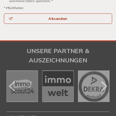
und meine Daten speichern. *
* Pflichtfelder
Absenden
UNSERE PARTNER &
AUSZEICHNUNGEN