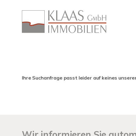
Ihre Suchanfrage passt leider auf keines unsere
Wir informieren Sie auto