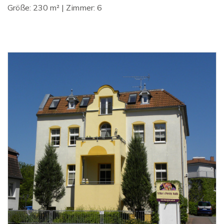
Größe: 230 m² | Zimmer: 6