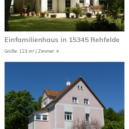
Einfamilienhaus in 15345 Rehfelde
Größe: 123 m² | Zimmer: 4