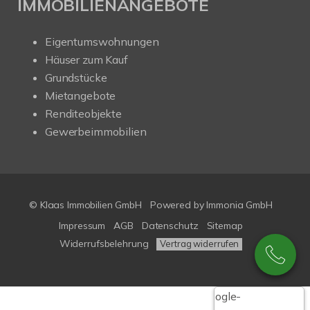
IMMOBILIENANGEBOTE
Eigentumswohnungen
Häuser zum Kauf
Grundstücke
Mietangebote
Renditeobjekte
Gewerbeimmobilien
© Klaas Immobilien GmbH
Powered by
Immonia GmbH
Impressum
AGB
Datenschutz
Sitemap
Widerrufsbelehrung
Vertrag widerrufen
Google-