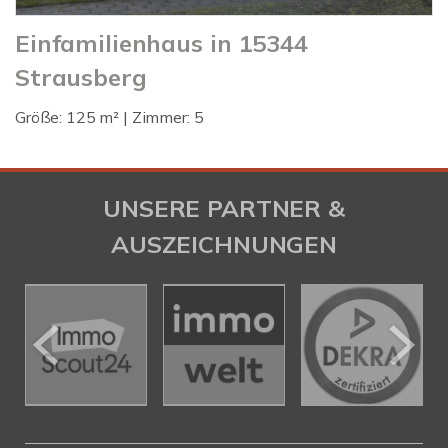
Einfamilienhaus in 15344
Strausberg
Größe: 125 m² | Zimmer: 5
UNSERE PARTNER &
AUSZEICHNUNGEN