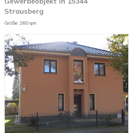
Gewerbeobjekt in 15344
Strausberg
Größe: 260 qm