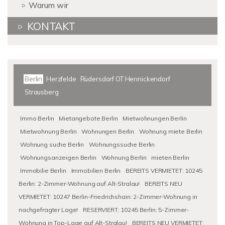
Warum wir
KONTAKT
Berlin
Herzfelde
Rüdersdorf OT Hennickendorf
Strausberg
Immo Berlin
Mietangebote Berlin
Mietwohnungen Berlin
Mietwohnung Berlin
Wohnungen Berlin
Wohnung miete Berlin
Wohnung suche Berlin
Wohnungssuche Berlin
Wohnungsanzeigen Berlin
Wohnung Berlin
mieten Berlin
Immobilie Berlin
Immobilien Berlin
BEREITS VERMIETET: 10245
Berlin: 2-Zimmer-Wohnung auf Alt-Stralau!
BEREITS NEU
VERMIETET: 10247 Berlin-Friedrichshain: 2-Zimmer-Wohnung in
nachgefragter Lage!
RESERVIERT: 10245 Berlin: 5-Zimmer-
Wohnung in Top-Lage auf Alt-Stralau!
BEREITS NEU VERMIETET: