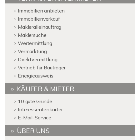
Immobilien anbieten
Immobilienverkauf
Makleralleinauftrag
Maklersuche
Wertermittlung
Vermarktung
Direktvermittlung
Vertrieb für Bauträger
Energieausweis
KÄUFER & MIETER
10 gute Gründe
Interessentenkartei
E-Mail-Service
ÜBER UNS