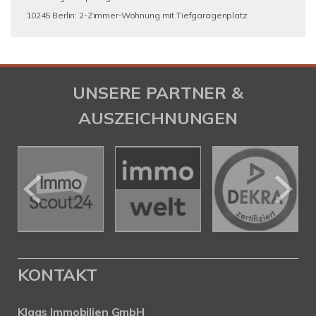
10245 Berlin: 2-Zimmer-Wohnung mit Tiefgaragenplatz
UNSERE PARTNER &
AUSZEICHNUNGEN
KONTAKT
Klaas Immobilien GmbH