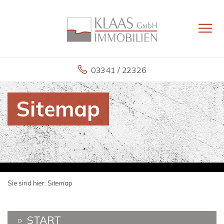
03341 / 22326
Sitemap
Sie sind hier:
Sitemap
START