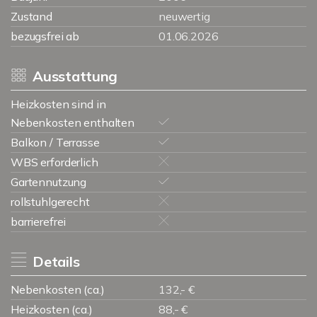
Zustand
neuwertig
bezugsfrei ab
01.06.2026
Ausstattung
Heizkosten sind in
Nebenkosten enthalten
Balkon / Terrasse
WBS erforderlich
Gartennutzung
rollstuhlgerecht
barrierefrei
Details
Nebenkosten (ca.)
132,- €
Heizkosten (ca.)
88,- €