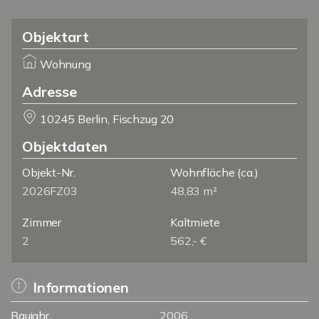
Objektart
Wohnung
Adresse
10245 Berlin, Fischzug 20
Objektdaten
Objekt-Nr.
Wohnfläche
(ca.)
2026FZ03
48,83 m²
Zimmer
Kaltmiete
2
562,- €
Informationen
Baujahr
2006