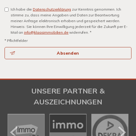
Ich habe die
Datenschutzerklärung
zur Kenntnis genommen. Ich
stimme zu, dass meine Angaben und Daten zur Beantwortung
meiner Anfrage elektronisch erhoben und gespeichert werden.
Hinweis: Sie können Ihre Einwilligung jederzeit für die Zukunft per E-
Mail an
info@klaasimmobilien.de
widerrufen. *
* Pflichtfelder
Absenden
UNSERE PARTNER &
AUSZEICHNUNGEN