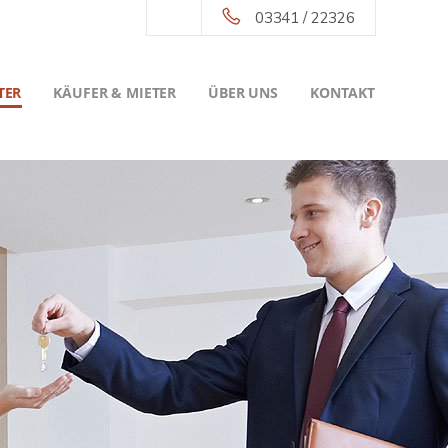
03341 / 22326
TER
KÄUFER & MIETER
ÜBER UNS
KONTAKT