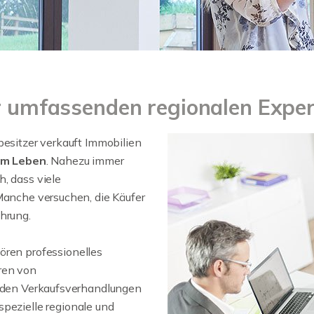
er umfassenden regionalen Exper
besitzer verkauft Immobilien
 im Leben
. Nahezu immer
h, dass viele
 Manche versuchen, die Käufer
hrung.
ören professionelles
ren von
, den Verkaufsverhandlungen
 spezielle regionale und