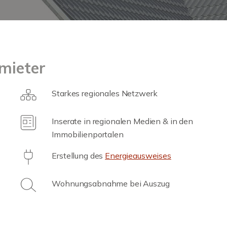
mieter
Starkes regionales Netzwerk
Inserate in regionalen Medien & in den
Immobilienportalen
Erstellung des
Energieausweises
Wohnungsabnahme bei Auszug