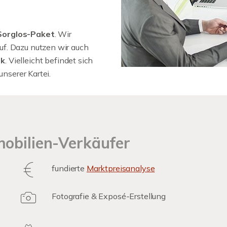
orglos-Paket
. Wir
f. Dazu nutzen wir auch
rk
. Vielleicht befindet sich
unserer Kartei.
mobilien-Verkäufer
fundierte
Marktpreisanalyse
Fotografie & Exposé-Erstellung