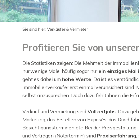
Sie sind hier:
Verkäufer & Vermieter
Profitieren Sie von unser
Die Statistiken zeigen: Die Mehrheit der Immobilien
nur wenige Male, häufig sogar nur
ein einziges Mal
geht es dabei um
hohe Werte
. Da ist es verständlic
Immobilienverkäufer erst einmal verunsichert sind.
selbst anzusprechen. Doch dazu fehlt ihnen die Erfa
Verkauf und Vermietung sind
Vollzeitjobs
. Dazu geh
Marketing, das Erstellen von Exposés, das Durchfüh
Besichtigungsterminen etc. Bei der Preisgestaltung
und Verträgen (Notartermin) sind
Praxiserfahrung
,