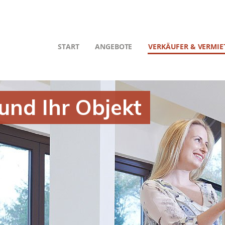
START
ANGEBOTE
VERKÄUFER & VERMIE
 und Ihr Objekt