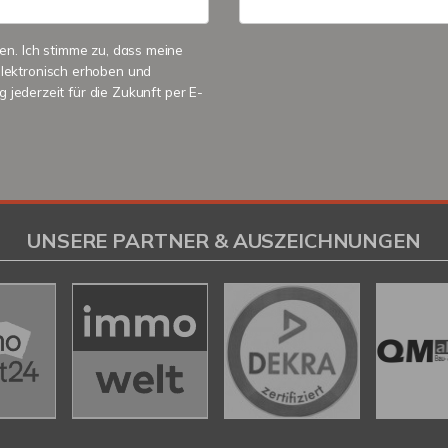
n. Ich stimme zu, dass meine
lektronisch erhoben und
 jederzeit für die Zukunft per E-
UNSERE PARTNER & AUSZEICHNUNGEN