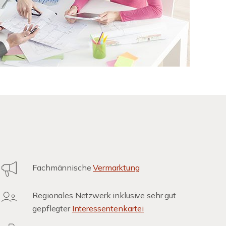
Fachmännische
Vermarktung
Regionales Netzwerk inklusive sehr gut
gepflegter
Interessentenkartei