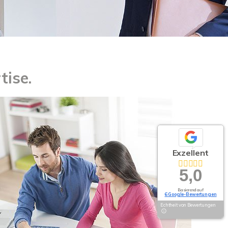
tise.
Exzellent
5,0
Basierend auf
6 Google-Bewertungen
Echtheit von Bewertungen