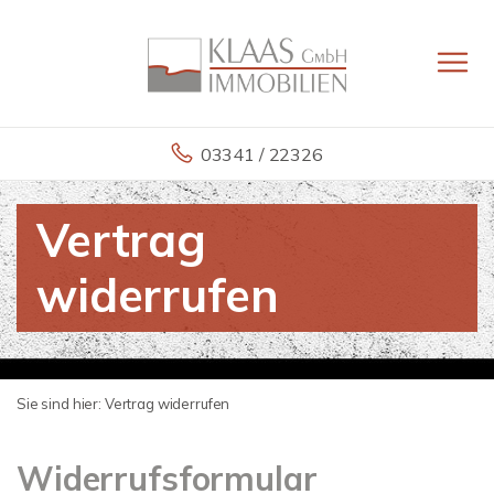
03341 / 22326
Vertrag
widerrufen
Sie sind hier:
Vertrag widerrufen
Widerrufsformular