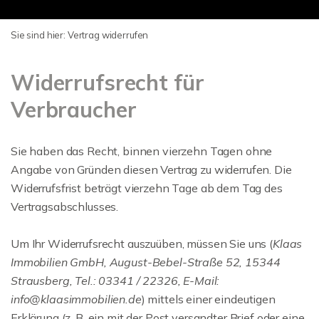
Sie sind hier:
Vertrag widerrufen
Widerrufsrecht für
Verbraucher
Sie haben das Recht, binnen vierzehn Tagen ohne
Angabe von Gründen diesen Vertrag zu widerrufen. Die
Widerrufsfrist beträgt vierzehn Tage ab dem Tag des
Vertragsabschlusses.
Um Ihr Widerrufsrecht auszuüben, müssen Sie uns (
Klaas
Immobilien GmbH, August-Bebel-Straße 52, 15344
Strausberg, Tel.: 03341 / 22326, E-Mail:
info@klaasimmobilien.de
) mittels einer eindeutigen
Erklärung (z. B. ein mit der Post versandter Brief oder eine