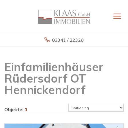
03341 / 22326
Einfamilienhäuser
Rüdersdorf OT
Hennickendorf
Objekte:
1