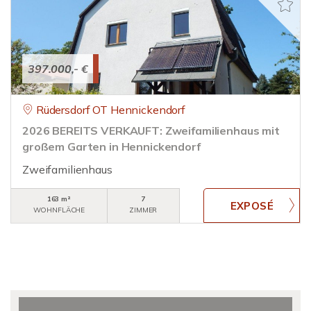
397.000,- €
Rüdersdorf OT Hennickendorf
2026 BEREITS VERKAUFT: Zweifamilienhaus mit
großem Garten in Hennickendorf
Zweifamilienhaus
163 m²
7
WOHNFLÄCHE
ZIMMER