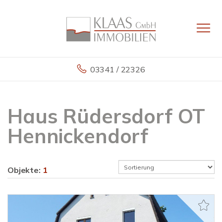
03341 / 22326
Haus Rüdersdorf OT
Hennickendorf
Objekte:
1