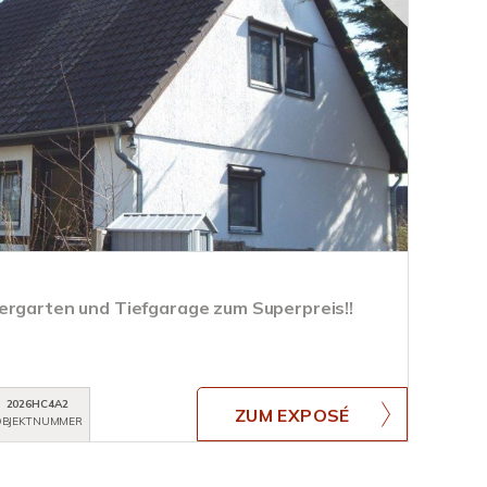
ergarten und Tiefgarage zum Superpreis!!
2026HC4A2
ZUM EXPOSÉ
BJEKTNUMMER