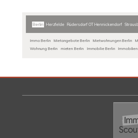
Berlin
Herzfelde
Rüdersdorf OT Hennickendorf
Straus
Immo Berlin
Mietangebote Berlin
Mietwohnungen Berlin
M
Wohnung Berlin
mieten Berlin
Immobilie Berlin
Immobilien 