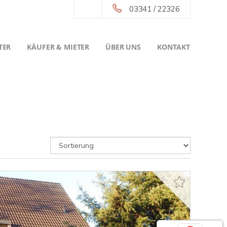
03341 / 22326
TER
KÄUFER & MIETER
ÜBER UNS
KONTAKT