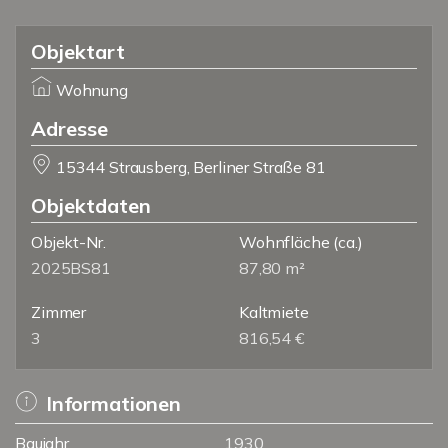
Objektart
Wohnung
Adresse
15344 Strausberg, Berliner Straße 81
Objektdaten
Objekt-Nr.
Wohnfläche
(ca.)
2025BS81
87,80 m²
Zimmer
Kaltmiete
3
816,54 €
Informationen
Baujahr
1930