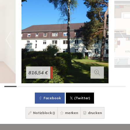
816,54 €
Facebook
(Twitter)
Notizblock (
)
merken
drucken