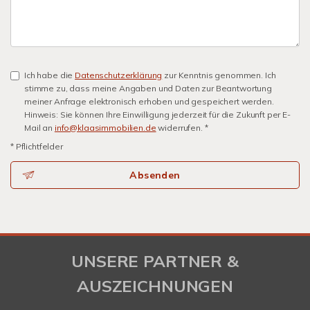
Ich habe die
Datenschutzerklärung
zur Kenntnis genommen. Ich
stimme zu, dass meine Angaben und Daten zur Beantwortung
meiner Anfrage elektronisch erhoben und gespeichert werden.
Hinweis: Sie können Ihre Einwilligung jederzeit für die Zukunft per E-
Mail an
info@klaasimmobilien.de
widerrufen. *
* Pflichtfelder
Absenden
UNSERE PARTNER &
AUSZEICHNUNGEN