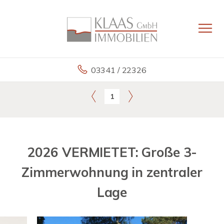
03341 / 22326
1
2026 VERMIETET: Große 3-
Zimmerwohnung in zentraler
Lage