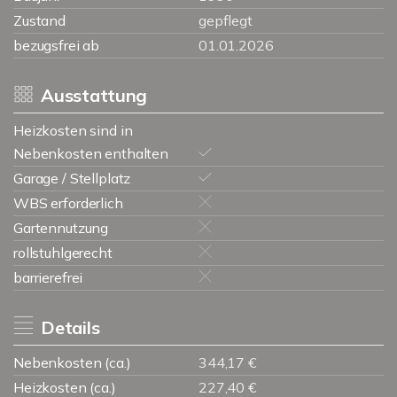
Zustand
gepflegt
bezugsfrei ab
01.01.2026
Ausstattung
Heizkosten sind in
Nebenkosten enthalten
Garage / Stellplatz
WBS erforderlich
Gartennutzung
rollstuhlgerecht
barrierefrei
Details
Nebenkosten (ca.)
344,17 €
Heizkosten (ca.)
227,40 €