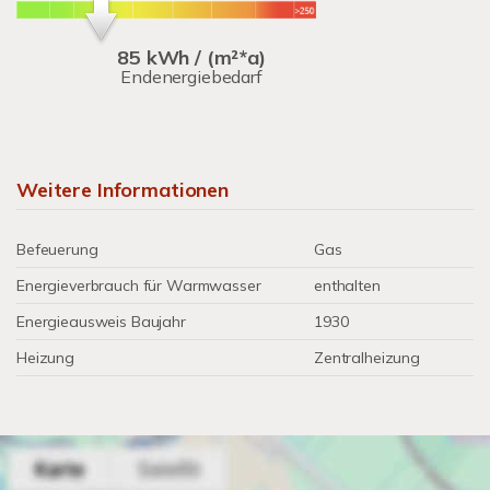
85 kWh / (m²*a)
Endenergiebedarf
Weitere Informationen
Befeuerung
Gas
Energieverbrauch für Warmwasser
enthalten
Energieausweis Baujahr
1930
Heizung
Zentralheizung